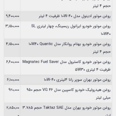
حجم ۴ لیتر
روغن موتور ادینول مدل ۱۰W-۴۰ ظرفیت ۴ لیتر
۹,۴۰۰,۰۰۰
روغن موتور خودرو ایرانول ریسینگ، چهار لیتری SL
۳,۱۵۰,۰۰۰
۱۰W۴۰
روغن موتور خودرو بهتام روانکار مدل ۱۰W۴۰ Quantic
۴,۱۵۰,۰۰۰
حجم ۴ لیتر
روغن موتور خودرو کاسترول مدل Magnatec Fuel Saver
۶,۶۰۰,۰۰۰
ظرفیت ۴ لیتری ۵W۳۰
روغن موتور بهران سوپر رانا ۴لیتری ۱۰W-۴۰
۶,۱۰۰,۰۰۰
روغن هیدرولیک خودرو کاسپین مدل VG ۴۶ حجم ۹۵۰
۹۲۰,۰۰۰
میلی لیتر
روغن موتور خودرو بهران مدل Taktaz SAE حجم ۳.۷۸۵
۲,۸۵۰,۰۰
لیتر
۰