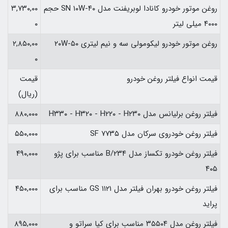
روغن موتور خودرو کانادا لوبریفنت مدل SN ۱۰W-۴۰ حجم
۳,۷۳۰,۰۰
۴۰۰۰ میلی لیتر
۰
روغن موتور خودرو لیکومولی سه و نیم لیتری ۲۰W-۵۰
۲,۸۵۰,۰۰
۰
قیمت انواع فیلتر روغن خودرو
قیمت
(ریال)
فیلتر روغن برلیانس مدل H۳۳۰ - H۳۲۰ - H۲۲۰ - H۲۳۰
۸۸۰,۰۰۰
فیلتر روغن خودروی سرکان مدل SF ۷۷۳۵
۵۵۰,۰۰۰
فیلتر روغن خودرو تکساز مدل ۲۳۴/B مناسب برای پژو
۴۹۰,۰۰۰
۴۰۵
فیلتر روغن خودرو بهران فیلتر مدل GS ۱۱۲۱ مناسب برای
۴۵۰,۰۰۰
پراید
فیلتر روغن مدل ۳۵۵۰۴ مناسب برای کیا سراتو و
۸۹۵,۰۰۰