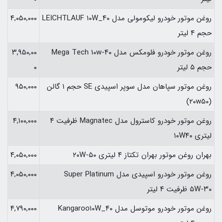
روغن موتور خودرو لیکومولی مدل LEICHTLAUF ۱۰W_۴۰
۴,۰۵۰,۰۰۰
حجم ۴ لیتر
روغن موتور خودرو فلومکس مدل Mega Tech ۱۰w-۴۰
۳,۹۵۰,۰۰
حجم ۵ لیتر
۰
روغن موتور سپاهان مدل سوپر اسپیدی SE حجم ۱ گالن
۹۵۰,۰۰۰
(۲۰w۵۰)
روغن موتور خودرو کاسترول مدل Magnatec ظرفیت ۴
۴,۱۰۰,۰۰۰
لیتری ۱۰W۴۰
بهران روغن موتور بهران تکتاز ۴ لیتری ۲۰W-۵۰
۴,۰۵۰,۰۰۰
روغن موتور خودرو اسپیدی مدل Super Platinum
۴,۰۵۰,۰۰۰
۵W-۳۰ ظرفیت ۴ لیتر
روغن موتور خودرو موتوسل مدل Kangaroo۱۰W_۴۰
۴,۷۹۰,۰۰۰