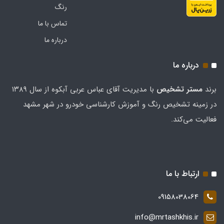
رنگ
تماس با ما
درباره ما
درباره ما
برند
مستر تشخيص
با مدیریت آقای عباس عربی آبکوه از سال ۱۳۸۹
در زمینه تشخیص رنگ و آموزش کارشناسی خودرو در شهر مشهد
فعالیت می‌کند.
ارتباط با ما
09158038064
info@mrtashkhis.ir