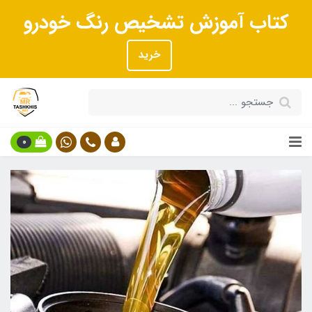
کتاب آموزش تشخیص رنگ خودرو
خرید
0