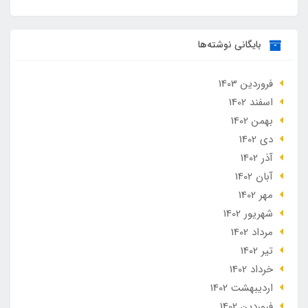
بایگانی نوشته‌ها
فروردین 1403
اسفند 1402
بهمن 1402
دی 1402
آذر 1402
آبان 1402
مهر 1402
شهریور 1402
مرداد 1402
تير 1402
خرداد 1402
ارديبهشت 1402
فروردین 1402