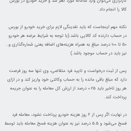
کارگزاری می‌توان وارد سامانه مورد نظر شد و خرید خودرو در بورس
کالا را انجام داد.
نکته مهم اینجاست که باید نقدینگی لازم برای خرید خودرو از بورس
در حساب دارنده کد کالایی باشد.(با توجه به شرایط عرضه هر خودرو
50 تا 100 درصد مبلغ به همراه هزینه‌های اضافه یعنی شماره‌گذاری و…
نیز باید در حساب موجود باشد.)
پس از ثبت درخواست و تایید فرد متقاضی، وی تنها سه روز فرصت
دارد که مبلغ باقی مانده را به حساب وکالتی خود واریز کند و در ازای
هر روز تاخیر باید 0.25 درصد از ارزش کل معامله را به عنوان جریمه
پرداخت کند.
در نهایت اگر پس از 6 روز هزینه خودرو پرداخت نشود، معامله فرد
فسخ می‌شود و 5.5 درصد نیز به عنوان هزینه فسخ معامله باید توسط