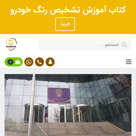
کتاب آموزش تشخیص رنگ خودرو
خرید
0