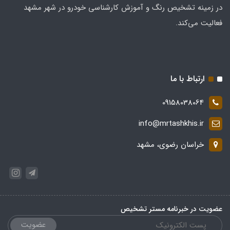
در زمینه تشخیص رنگ و آموزش کارشناسی خودرو در شهر مشهد
فعالیت می‌کند.
ارتباط با ما
09158038064
info@mrtashkhis.ir
خراسان رضوی، مشهد
عضویت در خبرنامه مستر تشخیص
عضویت