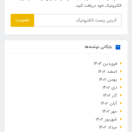
الکترونیک خود دریافت کنید.
عضویت
بایگانی نوشته‌ها
فروردین 1403
اسفند 1402
بهمن 1402
دی 1402
آذر 1402
آبان 1402
مهر 1402
شهریور 1402
مرداد 1402