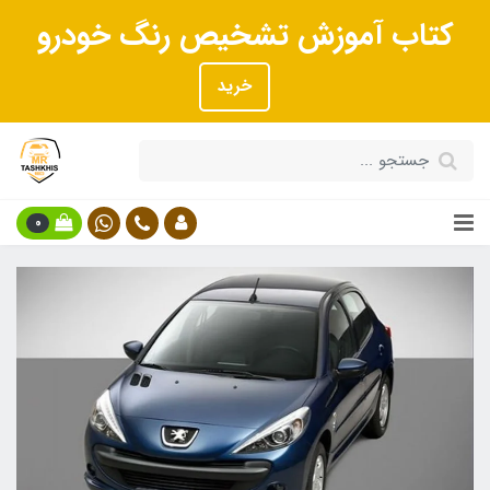
کتاب آموزش تشخیص رنگ خودرو
خرید
0