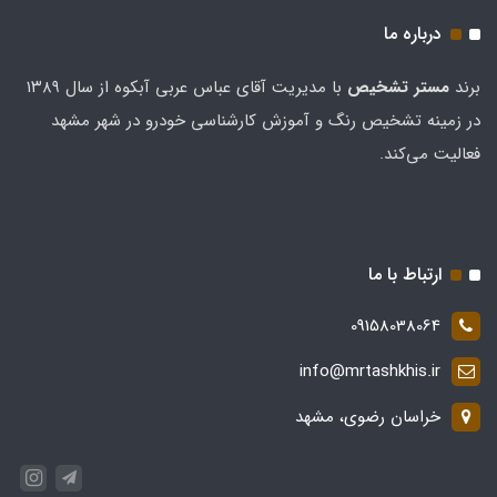
درباره ما
برند
مستر تشخيص
با مدیریت آقای عباس عربی آبکوه از سال ۱۳۸۹
در زمینه تشخیص رنگ و آموزش کارشناسی خودرو در شهر مشهد
فعالیت می‌کند.
ارتباط با ما
09158038064
info@mrtashkhis.ir
خراسان رضوی، مشهد