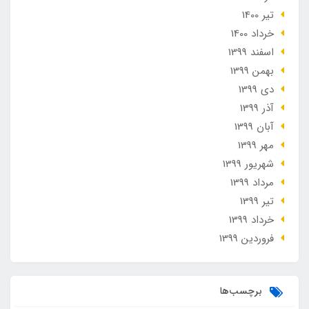
تير 1400
خرداد 1400
اسفند 1399
بهمن 1399
دی 1399
آذر 1399
آبان 1399
مهر 1399
شهریور 1399
مرداد 1399
تير 1399
خرداد 1399
فروردین 1399
برچسب‌ها