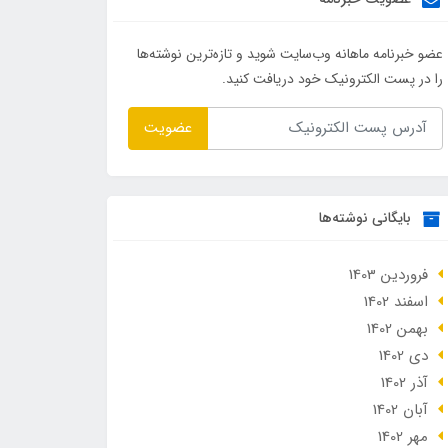
عضو خبرنامه ماهانه وب‌سایت شوید و تازه‌ترین نوشته‌ها
را در پست الکترونیک خود دریافت کنید.
عضویت
بایگانی نوشته‌ها
فروردین 1403
اسفند 1402
بهمن 1402
دی 1402
آذر 1402
آبان 1402
مهر 1402