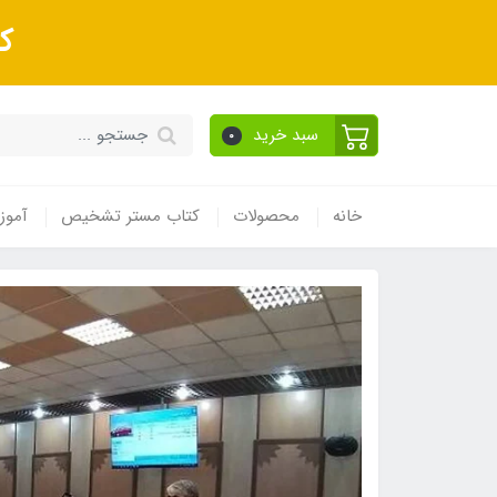
ک
سبد خرید
0
خانه
محصولات
کتاب مستر تشخیص
آموز