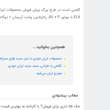
ELX با موتور XU ۷ P، راناپلاس، وانت آریسان ۲ دوگانه سوز و سورن پلاس بنزینی عرضه شده است.
همچنین بخوانید...
محصولات ایران خودرو با نسل جدید قوای محرکه در
نگاهی به طراحی سمند جدید ایران خودرو
خودرو ارزان می‌شود
مطالب پیشنهادی
جک s5 داری برای فروش؟ با کارنامه به بهترین قیمت