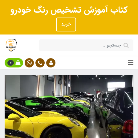
کتاب آموزش تشخیص رنگ خودرو
خرید
0