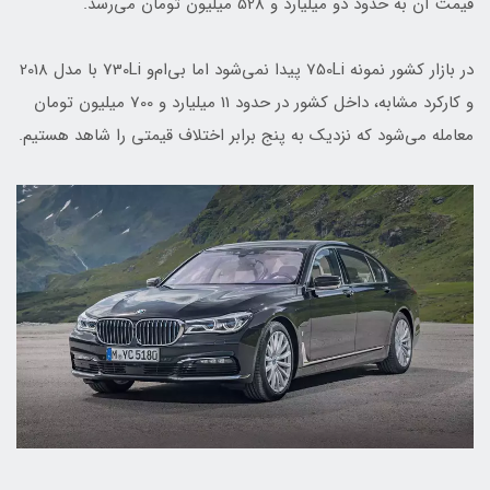
قیمت آن به حدود دو میلیارد و 528 میلیون تومان می‌رسد.
در بازار کشور نمونه 750Li پیدا نمی‌شود اما بی‌ام‌و 730Li با مدل 2018
و کارکرد مشابه، داخل کشور در حدود 11 میلیارد و 700 میلیون تومان
معامله می‌شود که نزدیک به پنج برابر اختلاف قیمتی را شاهد هستیم.