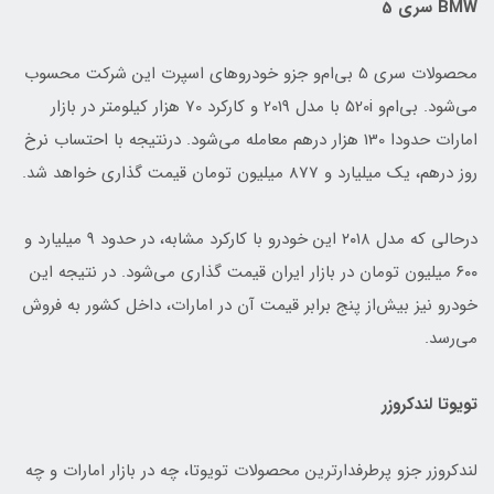
BMW سری 5
محصولات سری 5 بی‌ام‌و جزو خودروهای اسپرت این شرکت محسوب
می‌شود. بی‌ام‌و 520i با مدل 2019 و کارکرد 70 هزار کیلومتر در بازار
امارات حدودا 130 هزار درهم معامله می‌شود. درنتیجه با احتساب نرخ
روز درهم، یک میلیارد و 877 میلیون تومان قیمت گذاری خواهد شد.
درحالی که مدل ۲۰۱۸ این خودرو با کارکرد مشابه، در حدود ۹ میلیارد و
۶۰۰ میلیون تومان در بازار ایران قیمت گذاری می‌شود. در نتیجه این
خودرو نیز بیش‌از پنج برابر قیمت آن در امارات، داخل کشور به فروش
می‌رسد.
تویوتا لندکروزر
لندکروزر جزو پرطرفدارترین محصولات تویوتا، چه در بازار امارات و چه