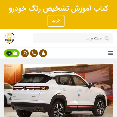
کتاب آموزش تشخیص رنگ خودرو
خرید
0