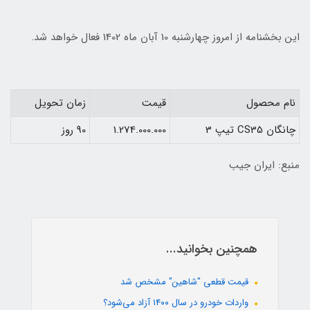
این بخشنامه از امروز چهارشنبه 10 آبان ماه 1402 فعال خواهد شد.
نام محصول
قیمت
زمان تحویل
چانگان CS35 تیپ 3
1.274.000.000
90 روز
منبع: ایران جیب
همچنین بخوانید...
قیمت قطعی "شاهین" مشخص شد
واردات خودرو در سال ۱۴۰۰ آزاد می‌شود؟