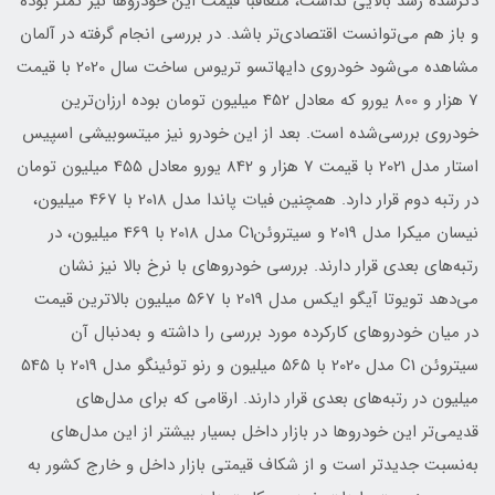
ذکر‌شده رشد بالایی نداشت، متعاقبا قیمت این خودروها نیز کمتر بوده
و باز هم می‌توانست اقتصادی‌تر باشد. در بررسی انجام گرفته در آلمان
مشاهده می‌شود خودروی دایهاتسو تریوس ساخت سال 2020 با قیمت
7 هزار و 800 یورو که معادل 452 میلیون تومان بوده ارزان‌ترین
خودروی بررسی‌شده است. بعد از این خودرو نیز میتسوبیشی اسپیس
استار مدل 2021 با قیمت 7 هزار و 842 یورو معادل 455 میلیون تومان
در رتبه دوم قرار دارد. همچنین فیات پاندا مدل 2018 با 467 میلیون،
نیسان میکرا مدل 2019 و سیتروئنC1 مدل 2018 با 469 میلیون، در
رتبه‌های بعدی قرار دارند. بررسی خودروهای با نرخ بالا نیز نشان
می‌دهد تویوتا آیگو ایکس مدل 2019 با 567 میلیون بالاترین قیمت
در میان خودروهای کارکرده مورد بررسی را داشته و به‌دنبال آن
سیتروئن C1 مدل 2020 با 565 میلیون و رنو توئینگو مدل 2019 با 545
میلیون در رتبه‌‌های بعدی قرار دارند. ارقامی که برای مدل‌های
قدیمی‌تر این خودروها در بازار داخل بسیار بیشتر از این مدل‌های
به‌نسبت جدیدتر است و از شکاف قیمتی بازار داخل و خارج کشور به