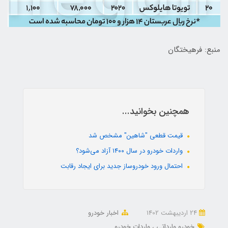
منبع: فرهیختگان
همچنین بخوانید...
قیمت قطعی "شاهین" مشخص شد
واردات خودرو در سال ۱۴۰۰ آزاد می‌شود؟
احتمال ورود خودروساز جدید برای ایجاد رقابت
24 ارديبهشت 1402
اخبار خودرو
خودرو وارداتی
واردات خودرو