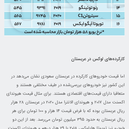
کارکرده‌های لوکس‌ در عربستان
اما قیمت خودروهای کارکرده در عربستان سعودی نشان می‌دهد در
این کشور نیز خودروهای بررسی‌شده در طیف مختلفی هستند و
متعاقبا دارای قیمت‌های اقتصادی هستند. برای مثال قیمت هیوندای
اکسنت مدل 2017 و هیوندای الانترا مدل 2020 در عربستان 28 هزار
ریال عربستان بوده که با فرض قیمت 14 هزار و 100 تومان برای هر
ریال عربستان به حدود 395 میلیون تومان می‌رسد. بعد از این دو
خودرو نیز تویوتا هایلوکس 2018 با 29 هزار درهم و هیوندای اکسنت