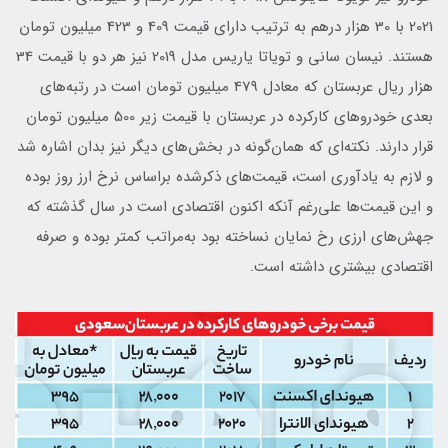
2021 با 30 هزار درهم به ترتیب دارای قیمت 409 و 423 میلیون تومان
هستند. نیسان سانی و تویاتا یاریس مدل 2019 نیز هر دو با قیمت 34
هزار ریال عربستان که معادل 479 میلیون تومان است در رتبه‌های
بعدی خودروهای کارکرده در عربستان با قیمت زیر 500 میلیون تومان
قرار دارند. نکته‌ای که همان‌گونه در بخش‌های دیگر نیز بدان اشاره شد
و لازم به یادآوری است، قیمت‌های ذکر‌شده براساس نرخ ارز روز بوده
و این قیمت‌ها علی‌رغم آنکه اکنون اقتصادی است در سال گذشته که
جهش‌های ارزی رخ نمایان نساخته بود به‌مراتب کمتر بوده و صرفه
اقتصادی بیشتری داشته است.