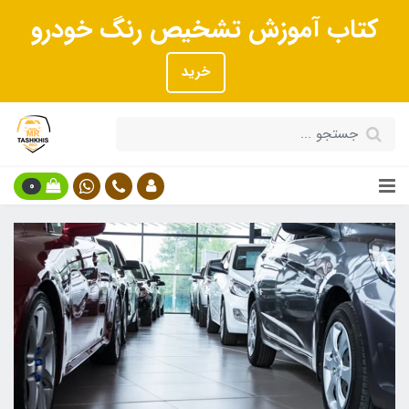
کتاب آموزش تشخیص رنگ خودرو
خرید
0