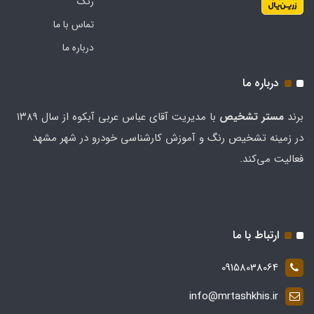
رنگ
تماس با ما
درباره ما
درباره ما
برند
مستر تشخيص
با مدیریت آقای عباس عربی آبکوه از سال ۱۳۸۹
در زمینه تشخیص رنگ و آموزش کارشناسی خودرو در شهر مشهد
فعالیت می‌کند.
ارتباط با ما
09158038064
info@mrtashkhis.ir