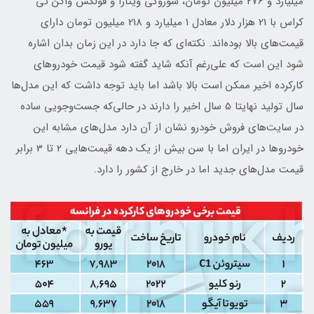
میلیارد و 276 میلیون تومان، سوزوکی ویتارا و فولکس واگن تی
کراس با 21 هزار دلار معادل 1 میلیارد و 218 میلیون تومان دارای
قیمت‌های بالا بوده‌اند. نکته‌ای که جا دارد در این زمان بدان اشاره
شود این است که علی‌رغم آنکه شاید گفته شود قیمت خودروهای
کارکرده اخیر ممکن است بالا باشد اما باید توجه داشت که این مدل‌ها
سال تولید نهایتا 5 سال اخیر را دارند در حالی‌که جست‌وجویی ساده
در سایت‌های فروش خودرو نشان از آن دارد مدل‌های مشابه این
خودروها در ایران اما با سن بیش از یک دهه قیمت‌هایی 2 تا 3 برابر
قیمت‌ مدل‌های جدید اما در خارج از کشور را دارد.