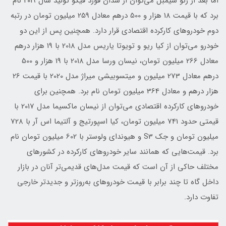
اما بعد از رنو سیمبل می‌توان از سدان فورد فیگو تولید سال 2019 نام
برد که با قیمت 18 هزار و 500 درهم معادل 259 میلیون تومان در رتبه
دوم خودروهای کارکرده اقتصادی قرار دارد. همچنین پس از این دو
خودرو می‌توان از کیا ریو و تویوتا یاریس مدل 2018 با 19 هزار درهم
معادل 266 میلیون تومان، نیسان ورسا مدل 2018 با 19 هزار و 500
درهم معادل 273 میلیون و میتسوبیشی میراژ مدل 2020 با قیمت 26
هزار درهم و معادل 364 میلیون تومان نام برد. همچنین برای
خودروهای کارکرده اقتصادی می‌توان از نیسان ماکسیما مدل 2017 با
قیمتی حدود 741 میلیون تومان، کیا اسپورتیج و آلتیما اس آر با 728
میلیون تومان و جک S3 و هیوندای ولوستر با 602 میلیون تومان نام
برد. قیمت‌هایی که همانند سایر خودروهای کارکرده در کشورهای
مختلف حاکی از آن است که قیمت مدل‌های قدیمی‌تر آنان در بازار
داخل گاه تا چند برابر با قیمت خودروهای به‌روزتر و جدیدتر خارجی
تفاوت دارد.