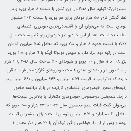
بررسی بازار خودروهای کارکرده در فرانسه نشان می‌دهد خودروی
سیتروئنC1 تولید سال 2018 در این کشور با قیمت 8 هزار یورو و در
نظر گرفتن نرخ 58 هزار تومان برای هر یورو، با قیمت 463 میلیون
تومان است که می‌توان آن را اقتصادی‌ترین خودروی اقتصادی
مناسب دانست. بعد از این خودرو نیز خودروی رنو کلیو ساخت سال
2022 با قیمت حدود 8 هزار و 700 یورو که معادل 505 میلیون تومان
است در رتبه دوم قرار دارد و سپس تویوتا آیگو با 9 هزار و 600 یورو،
پژو 208 با 11 هزار و 100 یورو و هیوندای I20 ساخت سال 2018 با 11 هزار
و 400 یورو در رتبه‌های بعدی قیمت خودروهای کارکرده در فرانسه قرار
دارند که به‌ترتیب با قیمت 559 میلیون، 644 میلیون و 661 میلیون در
رتبه‌های بعدی خودروهای اقتصادی کارکرده در بازار فرانسه حضور
دارند. همچنین درخصوص خودروهای متعارف با بالاترین قیمت‌ها
می‌توان گفت فیات تیپو محصول سال 2022 با 23 هزار و 300 یورو که
معادل یک میلیارد و 351 میلیون تومان است دارای بیشترین قیمت
بوده و پس از آن، از فولکس واگن تیگوآن با 22 هزار دلار معادل 1