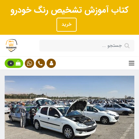
کتاب آموزش تشخیص رنگ خودرو
خرید
0