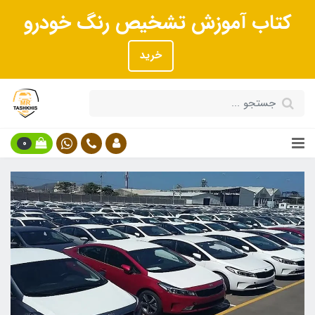
کتاب آموزش تشخیص رنگ خودرو
خرید
0