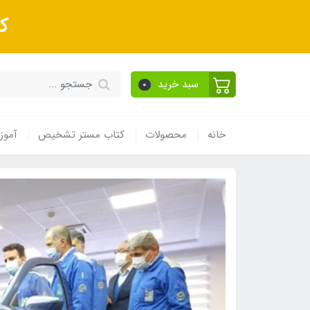
ک
سبد خرید
0
خانه
محصولات
کتاب مستر تشخیص
آموز