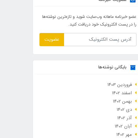
عضو خبرنامه ماهانه وب‌سایت شوید و تازه‌ترین نوشته‌ها
را در پست الکترونیک خود دریافت کنید.
عضویت
بایگانی نوشته‌ها
فروردین 1403
اسفند 1402
بهمن 1402
دی 1402
آذر 1402
آبان 1402
مهر 1402