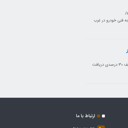
/
ینه فنی خودرو در غرب
وسایل نقلیه‌ای که معاینه فنی برتر داشته باشند برای تردد در طرح ترافیک تخفیف 30 درصدی دریافت
ارتباط با ما