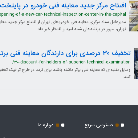
افتتاح مرکز جدید معاینه فنی خودرو در پایتخت
opening-of-a-new-car-technical-inspection-center-in-the-capital
مدیرعامل ستاد مرکزی معاینه فنی خودروهای تهران از افتتاح مرکز جدید معا
تهران، امروز در برنامه‌های شنبه امید و افتخار خبر داد.
تخفیف 30 درصدی برای دارندگان معاینه فنی برتر
/30-discount-for-holders-of-superior-technical-examination
کنند.
دسترسی سریع
درباره ما