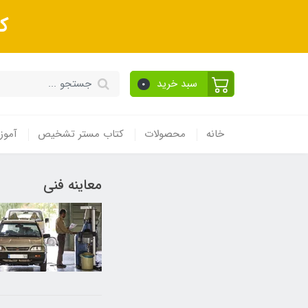
ک
سبد خرید
0
خانه
محصولات
کتاب مستر تشخیص
آموز
معاینه فنی