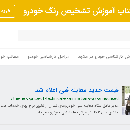
تاب آموزش تشخیص رنگ خودرو
خرید
ش کارشناسی خودرو در مشهد
مراحل کارشناسی خودرو
مطالب خوا
قیمت جدید معاینه فنی اعلام شد
/the-new-price-of-technical-examination-was-announced
مدیر عامل ستاد معاینه فنی خودروهای تهران از تغییر نرخ بهای خدمات صدور
ابتدای سال ۱۴۰۲ در مراکز معاینه فنی خودرو خبر داد.