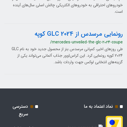
خودروهای احتراقی به خودروهای الکتریکی چالش اصلی سال‌‌های آینده
است.
رونمایی مرسدس از GLC 2024 کوپه
/mercedes-unveiled-the-glc-2024-coupe
طی روزهای اخیر، کمپانی مرسدس بنز از محصول جدید خود به نام GLC
2024 کوپه رونمایی کرد. این کراس‌اوور جذاب آلمانی می‌تواند یکی از
گزینه‌های انتخابی لوکس جهت واردات باشد.
نماد اعتماد به ما
دسترسی
سریع