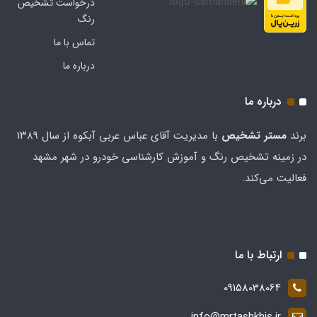
درخواست تشخیص
رنگ
تماس با ما
درباره ما
درباره ما
برند
مستر تشخيص
با مدیریت آقای عباس عربی آبکوه از سال ۱۳۸۹
در زمینه تشخیص رنگ و آموزش کارشناسی خودرو در شهر مشهد
فعالیت می‌کند.
ارتباط با ما
09158038064