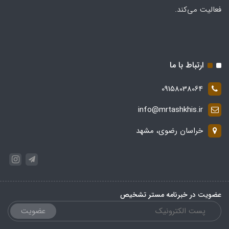
فعالیت می‌کند.
ارتباط با ما
09158038064
info@mrtashkhis.ir
خراسان رضوی، مشهد
عضویت در خبرنامه مستر تشخیص
عضویت