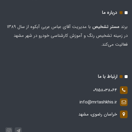
درباره ما
برند
مستر تشخيص
با مدیریت آقای عباس عربی آبکوه از سال ۱۳۸۹
در زمینه تشخیص رنگ و آموزش کارشناسی خودرو در شهر مشهد
فعالیت می‌کند.
ارتباط با ما
09158038064
info@mrtashkhis.ir
خراسان رضوی، مشهد