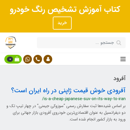
کتاب آموزش تشخیص رنگ خودرو
خرید
0
آفرود
آفرودی خوش قیمت ژاپنی در راه ایران است؟
/is-a-cheap-japanese-suv-on-its-way-to-iran
بر اساس شنیده‌ها ثبت سفارش رسمی “سوزوکی جیمنی” در چهار تیپ تک و
دو دیفرانسیل به عنوان اقتصادی‌ترین خودروی آفرودی بازار جهانی برای
ورود به بازار کشور انجام شده است.